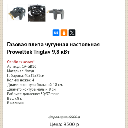
Газовая плита чугунная настольная
Proweltek Triglav 9,8 кВт
Особо тяжелая!!!
Артикул: CA-GB16
Материал: Чугун
Габариты: 40x31x21см
Кол-во ножек: 4
Диаметр контура большой: 18 см.
Диаметр контура малый: 8 см.
Рабочее давление: 30/37 mbar
Вес: 7,8 кг
В наличии
Старая цена:
9900
р
Цена:
9500
р