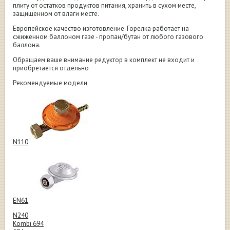
плиту от остатков продуктов питания, хранить в сухом месте,
защищенном от влаги месте.
Европейское качество изготовление. Горелка работает на
сжиженном баллоном газе - пропан/бутан от любого газового
баллона.
Обращаем ваше внимание редуктор в комплект не входит и
приобретается отдельно
Рекомендуемые модели
N110
EN61
N240
Kombi 694