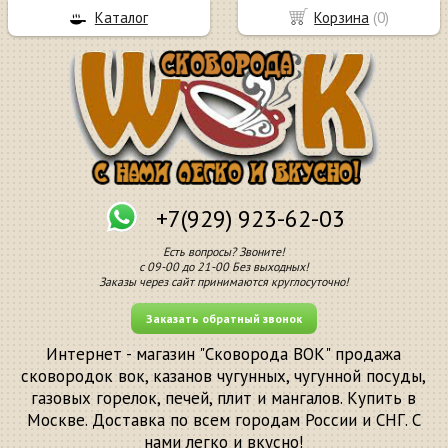
Каталог
Корзина
(
0
)
+7(929) 923-62-03
Есть вопросы? Звоните!
с 09-00 до 21-00 Без выходных!
Заказы через сайт принимаются круглосуточно!
Заказать обратный звонок
Интернет - магазин "Сковорода ВОК" продажа
сковородок вок, казанов чугунных, чугунной посуды,
газовых горелок, печей, плит и мангалов. Купить в
Москве. Доставка по всем городам России и СНГ. С
нами легко и вкусно!