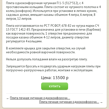
Плита одноконфорочная чугунная П 1-5 (512*512), с 4
проставочными кольцами. Плита состоит из чугунного полотна и 4
колец (конфорок). Используется при установке в летних кухнях,
садовых домах, вмещает казаны объемом 4 литра, 6 литров, 8
литров, 12 литров.
Плита изготавливается по РСТ РСФСР, 678-82 из чугуна марки СЧ
15 ГОСТ 1412-85. Предназначена для установки в печи (барбекю)
как варочная поверхность. 1 отверстие предназначено для
посадки казана объемом 4-12 литров, диаметр отверстия
регулируется 4 кольцами.
В комплекте крышка для закрытия отверстия, на случай
необходимости ровной варочной поверхности.
Нельзя допускать попадания влаги на разогретую плиту.
Запрещается бросать и подвергать ударным нагрузкам плиты при
погрузочно-разгрузочных работах, монтаже и эксплуатации.
Цена:
13500
р
КУПИТЬ
←
Плита печная чугунная одноконфорочн...
Плита печная чугунная одноконфорочн...
→