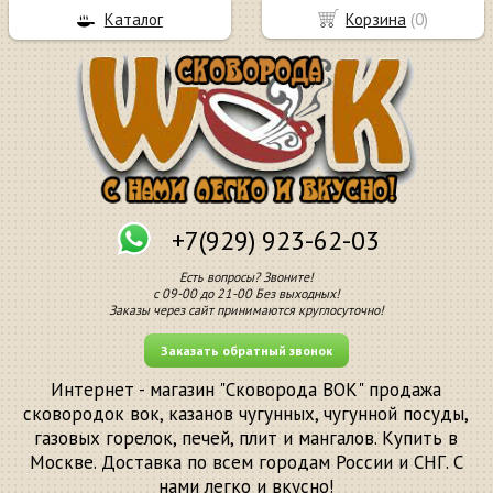
Каталог
Корзина
(
0
)
+7(929) 923-62-03
Есть вопросы? Звоните!
с 09-00 до 21-00 Без выходных!
Заказы через сайт принимаются круглосуточно!
Заказать обратный звонок
Интернет - магазин "Сковорода ВОК" продажа
сковородок вок, казанов чугунных, чугунной посуды,
газовых горелок, печей, плит и мангалов. Купить в
Москве. Доставка по всем городам России и СНГ. С
нами легко и вкусно!