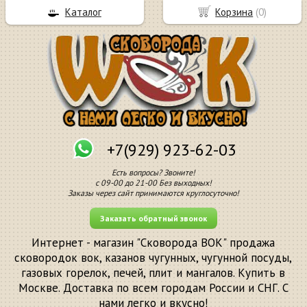
Каталог
Корзина
(
0
)
+7(929) 923-62-03
Есть вопросы? Звоните!
с 09-00 до 21-00 Без выходных!
Заказы через сайт принимаются круглосуточно!
Заказать обратный звонок
Интернет - магазин "Сковорода ВОК" продажа
сковородок вок, казанов чугунных, чугунной посуды,
газовых горелок, печей, плит и мангалов. Купить в
Москве. Доставка по всем городам России и СНГ. С
нами легко и вкусно!