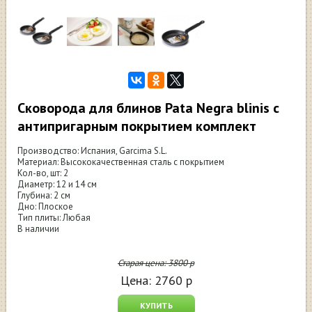
Сковорода для блинов Pata Negra blinis c
антипригарным покрытием комплект
Производство: Испания, Garcima S.L.
Материал: Высококачественная сталь с покрытием
Кол-во, шт: 2
Диаметр: 12 и 14 см
Глубина: 2 см
Дно: Плоское
Тип плиты: Любая
В наличии
Старая цена:
3800
р
Цена:
2760
р
КУПИТЬ