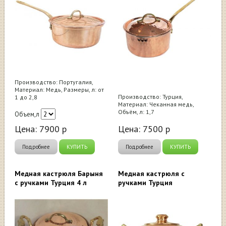
Производство: Португалия,
Материал: Медь, Размеры, л: от
Производство: Турция,
1 до 2,8
Материал: Чеканная медь,
Объём, л: 1,7
Объем,л
Цена:
7900
р
Цена:
7500
р
Подробнее
КУПИТЬ
Подробнее
КУПИТЬ
Медная кастрюля Барыня
Медная кастрюля с
с ручками Турция 4 л
ручками Турция