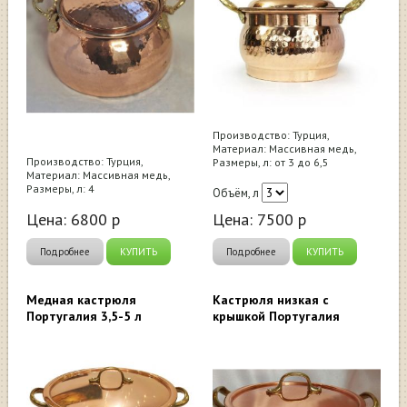
Производство: Турция,
Материал: Массивная медь,
Производство: Турция,
Размеры, л: от 3 до 6,5
Материал: Массивная медь,
Размеры, л: 4
Объём, л
Цена:
6800
р
Цена:
7500
р
Подробнее
КУПИТЬ
Подробнее
КУПИТЬ
Медная кастрюля
Кастрюля низкая с
Португалия 3,5-5 л
крышкой Португалия