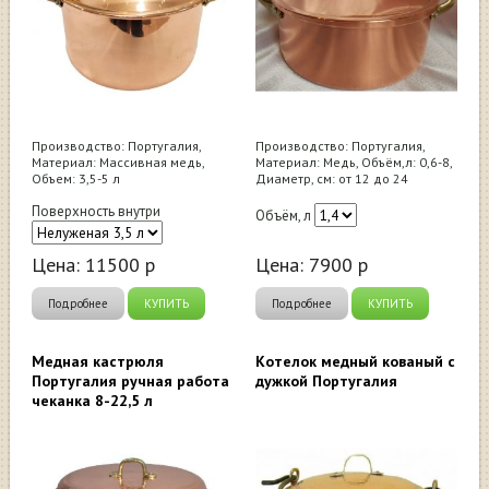
Производство: Португалия,
Производство: Португалия,
Материал: Массивная медь,
Материал: Медь, Объём,л: 0,6-8,
Объем: 3,5-5 л
Диаметр, см: от 12 до 24
Поверхность внутри
Объём, л
Цена:
11500
р
Цена:
7900
р
Подробнее
КУПИТЬ
Подробнее
КУПИТЬ
Медная кастрюля
Котелок медный кованый с
Португалия ручная работа
дужкой Португалия
чеканка 8-22,5 л