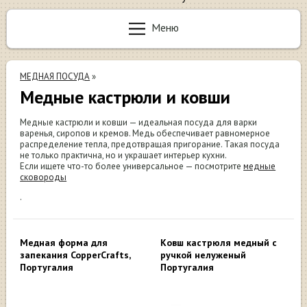
Меню
МЕДНАЯ ПОСУДА
»
Медные кастрюли и ковши
Медные кастрюли и ковши — идеальная посуда для варки
варенья, сиропов и кремов. Медь обеспечивает равномерное
распределение тепла, предотвращая пригорание. Такая посуда
не только практична, но и украшает интерьер кухни.
Если ищете что-то более универсальное — посмотрите
медные
сковороды
.
Медная форма для
Ковш кастрюля медный с
запекания CopperCrafts,
ручкой нелуженый
Португалия
Португалия