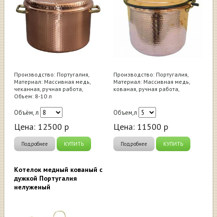
Производство: Португалия,
Производство: Португалия,
Материал: Массивная медь,
Материал: Массивная медь,
чеканная, ручная работа,
кованая, ручная работа,
Объем: 8-10 л
Объём, л
Объем,л
Цена:
12500
р
Цена:
11500
р
Подробнее
КУПИТЬ
Подробнее
КУПИТЬ
Котелок медный кованый с
дужкой Португалия
нелуженый