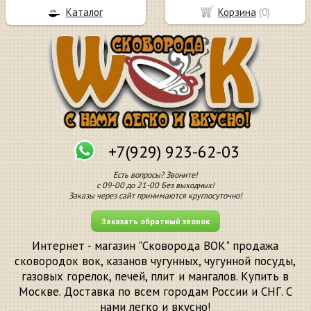
Каталог
Корзина
(
0
)
+7(929) 923-62-03
Есть вопросы? Звоните!
с 09-00 до 21-00 Без выходных!
Заказы через сайт принимаются круглосуточно!
Заказать обратный звонок
Интернет - магазин "Сковорода ВОК" продажа
сковородок вок, казанов чугунных, чугунной посуды,
газовых горелок, печей, плит и мангалов. Купить в
Москве. Доставка по всем городам России и СНГ. С
нами легко и вкусно!