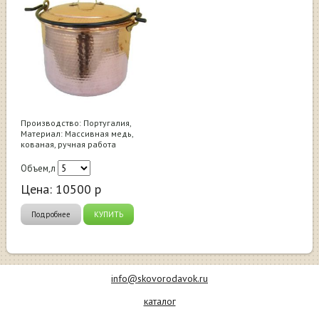
Производство: Португалия,
Материал: Массивная медь,
кованая, ручная работа
Объем,л
Цена:
10500
р
Подробнее
КУПИТЬ
info@skovorodavok.ru
каталог