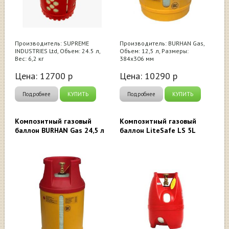
Производитель: SUPREME
Производитель: BURHAN Gas,
INDUSTRIES Ltd, Объем: 24.5 л,
Объем: 12,5 л, Размеры:
Вес: 6,2 кг
384х306 мм
Цена:
12700
р
Цена:
10290
р
Подробнее
КУПИТЬ
Подробнее
КУПИТЬ
Композитный газовый
Композитный газовый
баллон BURHAN Gas 24,5 л
баллон LiteSafe LS 5L