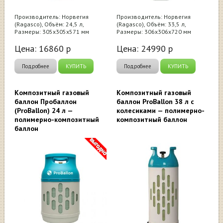
Производитель: Норвегия
Производитель: Норвегия
(Ragasco), Объём: 24,5 л,
(Ragasco), Объём: 33,5 л,
Размеры: 305х305х571 мм
Размеры: 306х306х720 мм
Цена:
16860
р
Цена:
24990
р
Подробнее
КУПИТЬ
Подробнее
КУПИТЬ
Композитный газовый
Композитный газовый
баллон Пробаллон
баллон ProBallon 38 л с
(ProBallon) 24 л —
колесиками — полимерно-
полимерно-композитный
композитный баллон
баллон