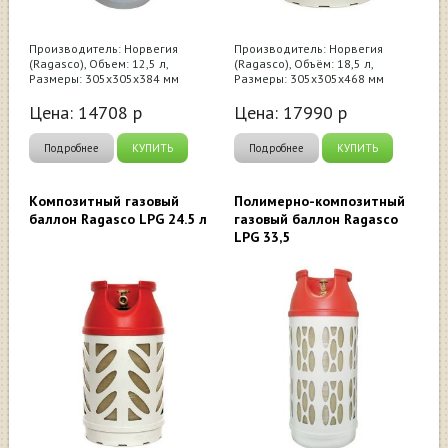
Производитель: Норвегия
Производитель: Норвегия
(Ragasco), Объем: 12,5 л,
(Ragasco), Объём: 18,5 л,
Размеры: 305х305х384 мм
Размеры: 305х305х468 мм
Цена:
14708
р
Цена:
17990
р
Подробнее
КУПИТЬ
Подробнее
КУПИТЬ
Композитный газовый
Полимерно-композитный
баллон Ragasco LPG 24.5 л
газовый баллон Ragasco
LPG 33,5