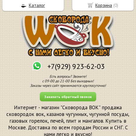
Каталог
Корзина
(
0
)
+7(929) 923-62-03
Есть вопросы? Звоните!
с 09-00 до 21-00 Без выходных!
Заказы через сайт принимаются круглосуточно!
Заказать обратный звонок
Интернет - магазин "Сковорода ВОК" продажа
сковородок вок, казанов чугунных, чугунной посуды,
газовых горелок, печей, плит и мангалов. Купить в
Москве. Доставка по всем городам России и СНГ. С
нами легко и вкусно!