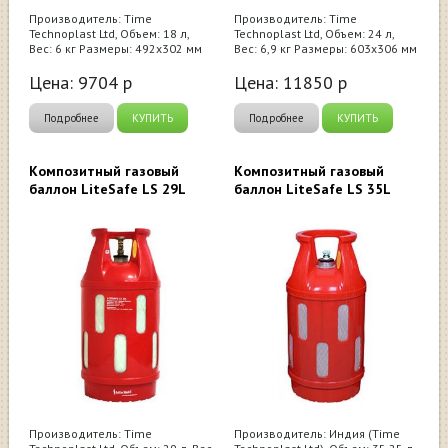
Производитель: Time
Производитель: Time
Technoplast Ltd, Объем: 18 л,
Technoplast Ltd, Объем: 24 л,
Вес: 6 кг Размеры: 492х302 мм
Вес: 6,9 кг Размеры: 603х306 мм
Цена:
9704
р
Цена:
11850
р
Подробнее
КУПИТЬ
Подробнее
КУПИТЬ
Композитный газовый
Композитный газовый
баллон LiteSafe LS 29L
баллон LiteSafe LS 35L
Производитель: Time
Производитель: Индия (Time