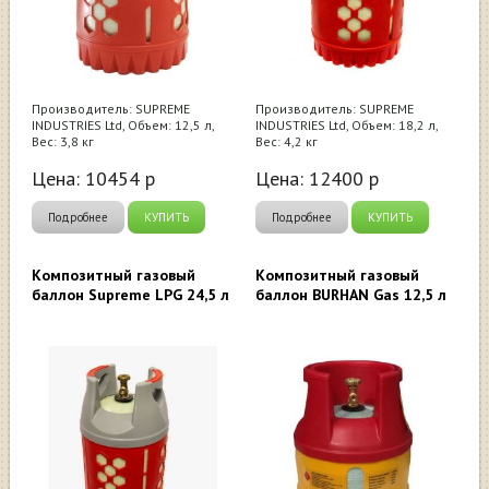
Производитель: SUPREME
Производитель: SUPREME
INDUSTRIES Ltd, Объем: 12,5 л,
INDUSTRIES Ltd, Объем: 18,2 л,
Вес: 3,8 кг
Вес: 4,2 кг
Цена:
10454
р
Цена:
12400
р
Подробнее
КУПИТЬ
Подробнее
КУПИТЬ
Композитный газовый
Композитный газовый
баллон Supreme LPG 24,5 л
баллон BURHAN Gas 12,5 л