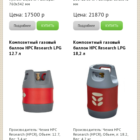
760х342 мм
мм
Цена:
17500
р
Цена:
21870
р
Подробнее
КУПИТЬ
Подробнее
КУПИТЬ
Композитный газовый
Композитный газовый
баллон HPC Research LPG
баллон HPC Research LPG
12.7 л
18,2 л
Производитель: Чехия HPC
Производитель: Чехия HPC
Research (HPCR), Объем: 12.7,
Research (HPCR), Объем, л: 18.2,
Вес: 3,4 кг
Вес: 4,2 кг