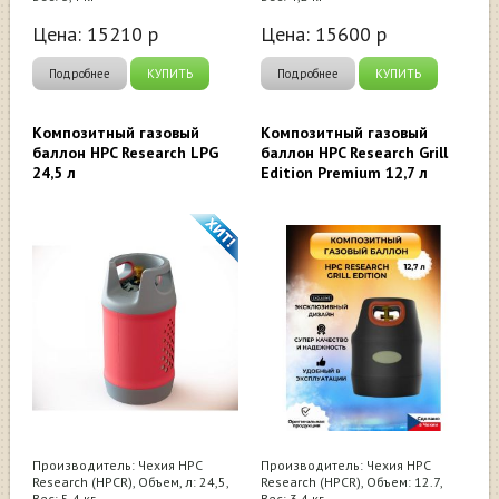
Цена:
15210
р
Цена:
15600
р
Подробнее
КУПИТЬ
Подробнее
КУПИТЬ
Композитный газовый
Композитный газовый
баллон HPC Research LPG
баллон HPC Research Grill
24,5 л
Edition Premium 12,7 л
Производитель: Чехия HPC
Производитель: Чехия HPC
Research (HPCR), Объем, л: 24,5,
Research (HPCR), Объем: 12.7,
Вес: 5,4 кг
Вес: 3,4 кг