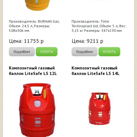
Производитель: BURHAN Gas,
Производитель: Time
Объем: 24,5 л, Размеры:
Technoplast Ltd, Объем: 5 л, Вес:
508х306 мм
3,15 кг Размеры: 347х230 мм
Цена:
11755
р
Цена:
9211
р
Подробнее
КУПИТЬ
Подробнее
КУПИТЬ
Композитный газовый
Композитный газовый
баллон LiteSafe LS 12L
баллон LiteSafe LS 14L