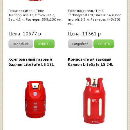
Производитель: Time
Производитель: Time
Technoplast Ltd, Объем: 12 л,
Technoplast Ltd, Объем: 14 л, Вес
Вес: 4,5 кг Размеры: 558х230 мм
пустой: 5,5 кг Размеры: 443х302
мм
Цена:
10577
р
Цена:
11361
р
Подробнее
КУПИТЬ
Подробнее
КУПИТЬ
Композитный газовый
Композитный газовый
баллон LiteSafe LS 18L
баллон LiteSafe LS 24L