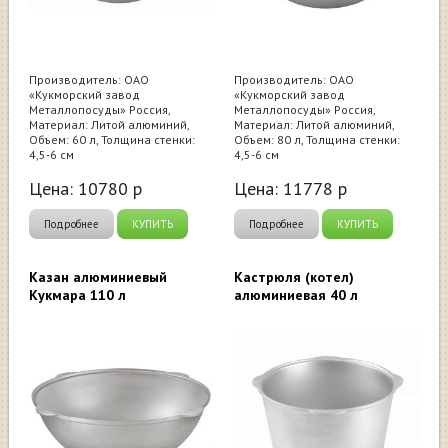
Производитель: ОАО
Производитель: ОАО
«Кукморский завод
«Кукморский завод
Металлопосуды» Россия,
Металлопосуды» Россия,
Материал: Литой алюминий,
Материал: Литой алюминий,
Объем: 60 л, Толщина стенки:
Объем: 80 л, Толщина стенки:
4,5-6 см
4,5-6 см
Цена:
10780
р
Цена:
11778
р
Подробнее
КУПИТЬ
Подробнее
КУПИТЬ
Казан алюминиевый
Кастрюля (котел)
Кукмара 110 л
алюминиевая 40 л