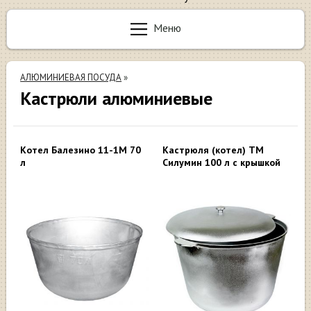
Меню
АЛЮМИНИЕВАЯ ПОСУДА
»
Кастрюли алюминиевые
Котел Балезино 11-1М 70
Кастрюля (котел) ТМ
л
Силумин 100 л с крышкой