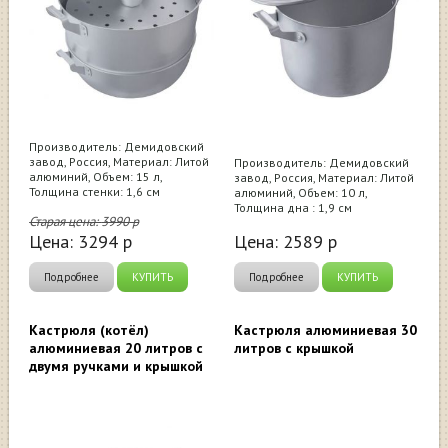
Производитель: Демидовский
завод, Россия, Материал: Литой
Производитель: Демидовский
алюминий, Объем: 15 л,
завод, Россия, Материал: Литой
Толщина стенки: 1,6 см
алюминий, Объем: 10 л,
Толщина дна : 1,9 см
Старая цена:
3990
р
Цена:
3294
р
Цена:
2589
р
Подробнее
КУПИТЬ
Подробнее
КУПИТЬ
Кастрюля (котёл)
Кастрюля алюминиевая 30
алюминиевая 20 литров с
литров с крышкой
двумя ручками и крышкой