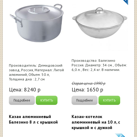
Производство: Балезино
Россия. Диаметр: 34 см., Объём:
Производитель: Демидовский
6,0 л., Вес: 2,4 кг. В наличии.
завод, Россия, Материал: Литой
алюминий, Объем: 50 л,
Толщина дна : 2,7 см
Старая цена:
1990
р
Цена:
8240
р
Цена:
1650
р
Подробнее
КУПИТЬ
Подробнее
КУПИТЬ
Казан алюминиевый
Казан-котелок
Балезино 8 л с крышкой
алюминиевый на 10 л, с
крышкой и с дужкой