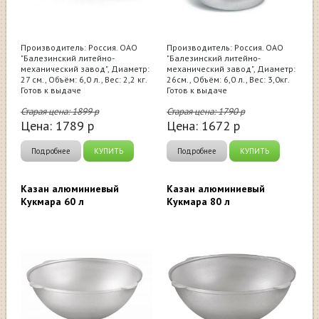
Производитель: Россия. ОАО
Производитель: Россия. ОАО
"Балезинский литейно-
"Балезинский литейно-
механический завод", Диаметр:
механический завод", Диаметр:
27 см., Объём: 6,0 л., Вес: 2,2 кг.
26см., Объём: 6,0 л., Вес: 3,0кг.
Готов к выдаче
Готов к выдаче
Старая цена:
1899
р
Старая цена:
1790
р
Цена:
1789
р
Цена:
1672
р
Подробнее
КУПИТЬ
Подробнее
КУПИТЬ
Казан алюминиевый
Казан алюминиевый
Кукмара 60 л
Кукмара 80 л