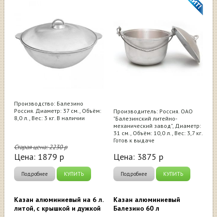
Производство: Балезино
Россия. Диаметр: 37 см., Объём:
Производитель: Россия. ОАО
8,0 л., Вес: 3 кг. В наличии
"Балезинский литейно-
механический завод", Диаметр:
31 см., Объём: 10,0 л., Вес: 3,7 кг.
Готов к выдаче
Старая цена:
2230
р
Цена:
1879
р
Цена:
3875
р
Подробнее
КУПИТЬ
Подробнее
КУПИТЬ
Казан алюминиевый на 6 л.
Казан алюминиевый
литой, с крышкой и дужкой
Балезино 60 л