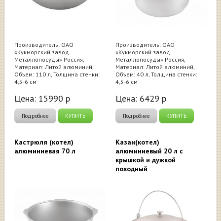
Производитель: ОАО
Производитель: ОАО
«Кукморский завод
«Кукморский завод
Металлопосуды» Россия,
Металлопосуды» Россия,
Материал: Литой алюминий,
Материал: Литой алюминий,
Объем: 110 л, Толщина стенки:
Объем: 40 л, Толщина стенки:
4,5-6 см
4,5-6 см
Цена:
15990
р
Цена:
6429
р
Подробнее
КУПИТЬ
Подробнее
КУПИТЬ
Кастрюля (котел)
Казан(котел)
алюминиевая 70 л
алюминиевый 20 л с
крышкой и дужкой
походный