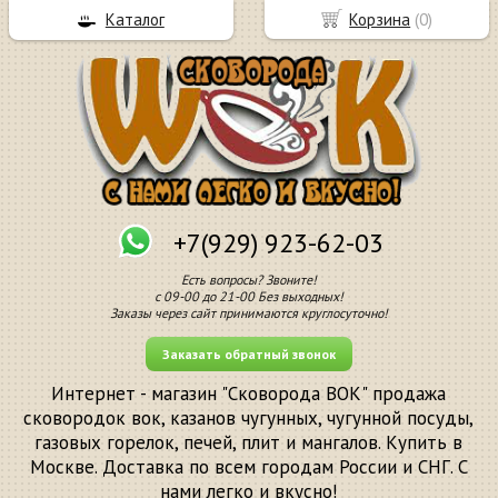
Каталог
Корзина
(
0
)
+7(929) 923-62-03
Есть вопросы? Звоните!
с 09-00 до 21-00 Без выходных!
Заказы через сайт принимаются круглосуточно!
Заказать обратный звонок
Интернет - магазин "Сковорода ВОК" продажа
сковородок вок, казанов чугунных, чугунной посуды,
газовых горелок, печей, плит и мангалов. Купить в
Москве. Доставка по всем городам России и СНГ. С
нами легко и вкусно!