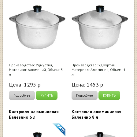
Производство: Удмуртия,
Производство: Удмуртия,
Материал: Алюминий, Объем: 3
Материал: Алюминий, Объем: 4
л
л
Цена:
1295
р
Цена:
1453
р
Подробнее
КУПИТЬ
Подробнее
КУПИТЬ
Кастрюля алюминиевая
Кастрюля алюминиевая
Балезино 6 л
Балезино 8 л