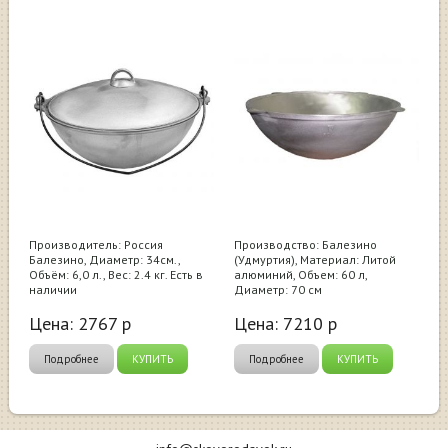
Производитель: Россия
Производство: Балезино
Балезино, Диаметр: 34см.,
(Удмуртия), Материал: Литой
Объём: 6,0 л., Вес: 2.4 кг. Есть в
алюминий, Объем: 60 л,
наличии
Диаметр: 70 см
Цена:
2767
р
Цена:
7210
р
Подробнее
КУПИТЬ
Подробнее
КУПИТЬ