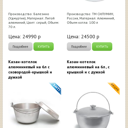
Производство: Балезино
Производство: ТМ СИЛУМИН,
(Удмуртия), Материал: Литой
Россия, Материал: Алюминий,
алюминий, Цвет: серый, Объем:
Объем котла: 100 л
70 л.
Цена:
24990
р
Цена:
24500
р
Подробнее
КУПИТЬ
Подробнее
КУПИТЬ
Казан-котелок
Казан-котелок
алюминиевый на 6л с
алюминиевый на 6л., с
сковородой-крышкой и
крышкой и с дужкой
дужкой