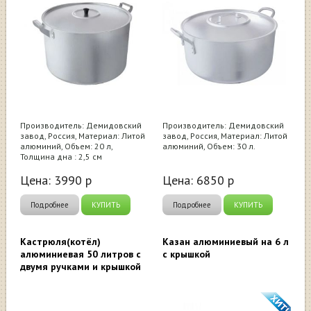
Производитель: Демидовский
Производитель: Демидовский
завод, Россия, Материал: Литой
завод, Россия, Материал: Литой
алюминий, Объем: 20 л,
алюминий, Объем: 30 л.
Толщина дна : 2,5 см
Цена:
3990
р
Цена:
6850
р
Подробнее
КУПИТЬ
Подробнее
КУПИТЬ
Кастрюля(котёл)
Казан алюминиевый на 6 л
алюминиевая 50 литров с
с крышкой
двумя ручками и крышкой