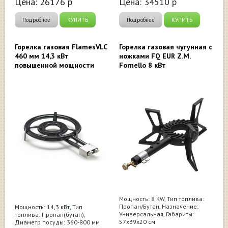
Цена:
26176
р
Цена:
34510
р
Подробнее
КУПИТЬ
Подробнее
КУПИТЬ
Горелка газовая FlamesVLC
Горелка газовая чугунная с
460 мм 14,3 кВт
ножками FQ EUR Z.M.
повышенной мощности
Fornello 8 кВт
Мощность: 8 KW, Тип топлива:
Пропан/Бутан, Назначение:
Мощность: 14,3 кВт, Тип
Универсальная, Габариты:
топлива: Пропан(бутан),
57х39х20 см
Диаметр посуды: 360-800 мм