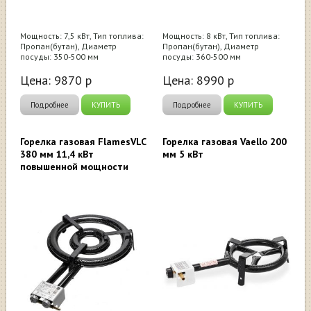
Мощность: 7,5 кВт, Тип топлива:
Мощность: 8 кВт, Тип топлива:
Пропан(бутан), Диаметр
Пропан(бутан), Диаметр
посуды: 350-500 мм
посуды: 360-500 мм
Цена:
9870
р
Цена:
8990
р
Подробнее
КУПИТЬ
Подробнее
КУПИТЬ
Горелка газовая FlamesVLC
Горелка газовая Vaello 200
380 мм 11,4 кВт
мм 5 кВт
повышенной мощности