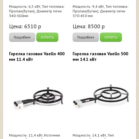
Мощность: 6,5 кВт, Тип топлива:
Мощность: 9,4 кВт, Тип топлива:
Пропан(бутан), Диаметр печи:
Пропан(бутан), Диаметр печи:
340-360мм
370-450 мм
Цена:
6510
р
Цена:
8500
р
Подробнее
КУПИТЬ
Подробнее
КУПИТЬ
Горелка газовая Vaello 400
Горелка газовая Vaello 500
мм 11.4 кВт
мм 14.1 кВт
Мощность: 11,4 кВт, Источник
Мощность: 14,1 кВт, Тип