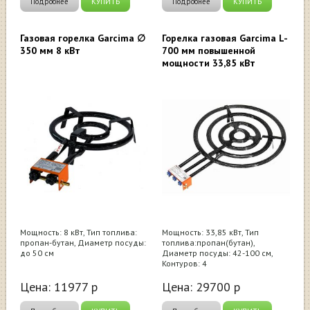
Подробнее
КУПИТЬ
Подробнее
КУПИТЬ
Газовая горелка Garcima ∅
Горелка газовая Garcima L-
350 мм 8 кВт
700 мм повышенной
мощности 33,85 кВт
Мощность: 8 кВт, Тип топлива:
Мощность: 33,85 кВт, Тип
пропан-бутан, Диаметр посуды:
топлива:пропан(бутан),
до 50 см
Диаметр посуды: 42-100 см,
Контуров: 4
Цена:
11977
р
Цена:
29700
р