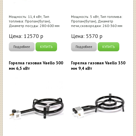
Мощность: 11,4 кВт, Тип
Мощность: 5 кВт, Тип топлива:
топлива: Пропан(бутан),
Пропан(бутан), Диаметр
Диаметр посуды: 280-600 мм
печи,сковородки: 260-360 мм
Цена:
12570
р
Цена:
5570
р
Подробнее
КУПИТЬ
Подробнее
КУПИТЬ
Горелка газовая Vaello 300
Горелка газовая Vaello 350
мм 6,5 кВт
мм 9,4 кВт