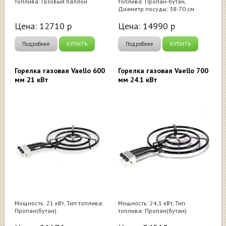
топлива: Газовый баллон
топлива: Пропан-бутан,
Диаметр посуды: 38-70 см
Цена:
12710
р
Цена:
14990
р
Подробнее
КУПИТЬ
Подробнее
КУПИТЬ
Горелка газовая Vaello 600
Горелка газовая Vaello 700
мм 21 кВт
мм 24.1 кВт
Мощность: 21 кВт, Тип топлива:
Мощность: 24,1 кВт, Тип
Пропан(бутан)
топлива: Пропан(бутан)