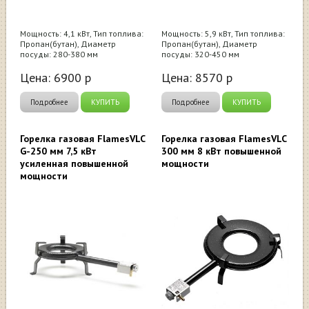
Мощность: 4,1 кВт, Тип топлива:
Мощность: 5,9 кВт, Тип топлива:
Пропан(бутан), Диаметр
Пропан(бутан), Диаметр
посуды: 280-380 мм
посуды: 320-450 мм
Цена:
6900
р
Цена:
8570
р
Подробнее
КУПИТЬ
Подробнее
КУПИТЬ
Горелка газовая FlamesVLC
Горелка газовая FlamesVLC
G-250 мм 7,5 кВт
300 мм 8 кВт повышенной
усиленная повышенной
мощности
мощности