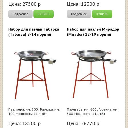
Цена:
27500
р
Цена:
12300
р
Подробнее
КУПИТЬ
Подробнее
КУПИТЬ
Набор для паэльи Табарка
Набор для паэльи Мирадор
(Tabarca) 8-14 порций
(Mirador) 12-19 порций
Паэльера, мм: 500 , Горелка, мм:
Паэльера, мм: 600 , Горелка, мм:
400, Мощность: 11,4 кВт
500, Мощность: 14,1 кВт
Цена:
18500
р
Цена:
26770
р