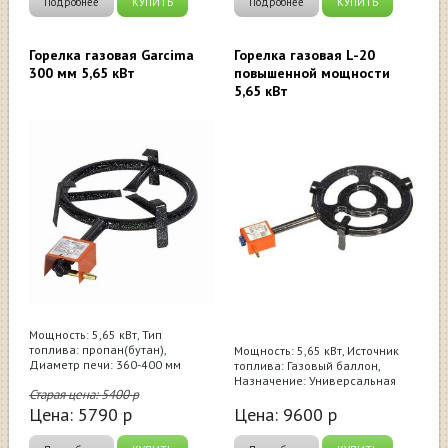
Подробнее
КУПИТЬ
Подробнее
КУПИТЬ
Горелка газовая Garcima
Горелка газовая L-20
300 мм 5,65 кВт
повышенной мощности
5,65 кВт
Мощность: 5,65 кВт, Тип
топлива: пропан(бутан),
Мощность: 5,65 кВт, Источник
Диаметр печи: 360-400 мм
топлива: Газовый баллон,
Назначение: Универсальная
Старая цена:
5400
р
Цена:
5790
р
Цена:
9600
р