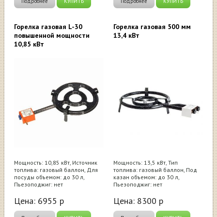
Подробнее
КУПИТЬ
Подробнее
КУПИТЬ
Горелка газовая L-30
Горелка газовая 500 мм
повышенной мощности
13,4 кВт
10,85 кВт
Мощность: 10,85 кВт, Источник
Мощность: 13,5 кВт, Тип
топлива: газовый баллон, Для
топлива: газовый баллон, Под
посуды объемом: до 30 л,
казан объемом: до 30 л,
Пьезоподжиг: нет
Пьезоподжиг: нет
Цена:
6955
р
Цена:
8300
р