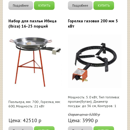
Подробнее
КУПИТЬ
Подробнее
КУПИТЬ
Набор для паэльи Ибица
Горелка газовая 200 мм 5
(Ibiza) 16-25 порций
кВт
Мощность: 5.0 кВт, Тип топлива:
пропан(бутан), Диаметр
Паэльера, мм: 700 , Горелка, мм:
посуды: до 36 см, Контуров: 1
600, Мощность: 21 кВт
Старая цена:
5200
р
Цена:
42510
р
Цена:
3990
р