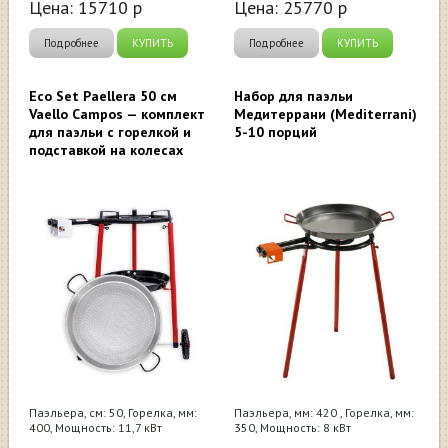
Цена:
15710
р
Цена:
25770
р
Подробнее
КУПИТЬ
Подробнее
КУПИТЬ
Eco Set Paellera 50 см
Набор для паэльи
Vaello Campos — комплект
Медитеррани (Mediterrani)
для паэльи с горелкой и
5-10 порций
подставкой на колесах
Паэльера, см: 50, Горелка, мм:
Паэльера, мм: 420 , Горелка, мм:
400, Мощность: 11,7 кВт
350, Мощность: 8 кВт