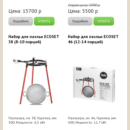
Старая цена:
5990
р
Цена:
15700
р
Цена:
5500
р
Подробнее
КУПИТЬ
Подробнее
КУПИТЬ
Набор для паэльи ECOSET
Набор для паэльи ECOSET
38 (8-10 порций)
46 (12-14 порций)
Паэльера, см: 38, Горелка, мм:
Паэльера, см: 46, Горелка, мм:
300, Мощность: 6,5 кВт
400, Мощность: 11,7 кВт