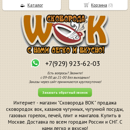
Каталог
Корзина
(
0
)
+7(929) 923-62-03
Есть вопросы? Звоните!
с 09-00 до 21-00 Без выходных!
Заказы через сайт принимаются круглосуточно!
Заказать обратный звонок
Интернет - магазин "Сковорода ВОК" продажа
сковородок вок, казанов чугунных, чугунной посуды,
газовых горелок, печей, плит и мангалов. Купить в
Москве. Доставка по всем городам России и СНГ. С
нами легко и вкусно!