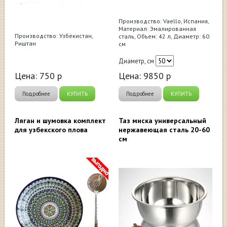
Производство: Vaello, Испания,
Материал: Эмалированная
Производство: Узбекистан,
сталь, Объем: 42 л, Диаметр: 60
Риштан
см
Диаметр, см
Цена:
750
р
Цена:
9850
р
Подробнее
КУПИТЬ
Подробнее
КУПИТЬ
Ляган и шумовка комплект
Таз миска универсальный
для узбекского плова
нержавеющая сталь 20-60
см