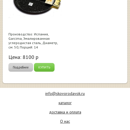
Производство: Испания,
Garcima, Эмалированная
углеродистая сталь, Диаметр,
см: 50, Порций: 14
Цена:
8100
р
Подробнее
КУПИТЬ
info@skovorodavok.ru
каталог
доставка и оплата
О нас