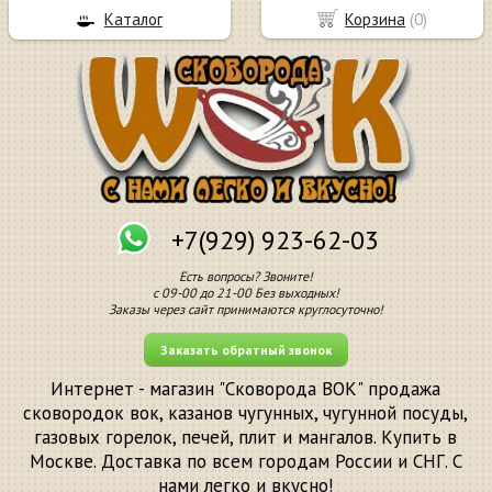
Каталог
Корзина
(
0
)
+7(929) 923-62-03
Есть вопросы? Звоните!
с 09-00 до 21-00 Без выходных!
Заказы через сайт принимаются круглосуточно!
Заказать обратный звонок
Интернет - магазин "Сковорода ВОК" продажа
сковородок вок, казанов чугунных, чугунной посуды,
газовых горелок, печей, плит и мангалов. Купить в
Москве. Доставка по всем городам России и СНГ. С
нами легко и вкусно!