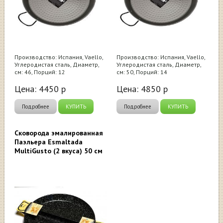
Производство: Испания, Vaello,
Производство: Испания, Vaello,
Углеродистая сталь, Диаметр,
Углеродистая сталь, Диаметр,
см: 46, Порций: 12
см: 50, Порций: 14
Цена:
4450
р
Цена:
4850
р
Подробнее
КУПИТЬ
Подробнее
КУПИТЬ
Сковорода эмалированная
Паэльера Esmaltada
MultiGusto (2 вкуса) 50 см