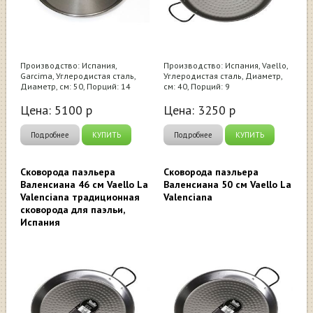
Производство: Испания,
Производство: Испания, Vaello,
Garcima, Углеродистая сталь,
Углеродистая сталь, Диаметр,
Диаметр, см: 50, Порций: 14
см: 40, Порций: 9
Цена:
5100
р
Цена:
3250
р
Подробнее
КУПИТЬ
Подробнее
КУПИТЬ
Сковорода паэльера
Cковорода паэльера
Валенсиана 46 см Vaello La
Валенсиана 50 см Vaello La
Valenciana традиционная
Valenciana
сковорода для паэльи,
Испания