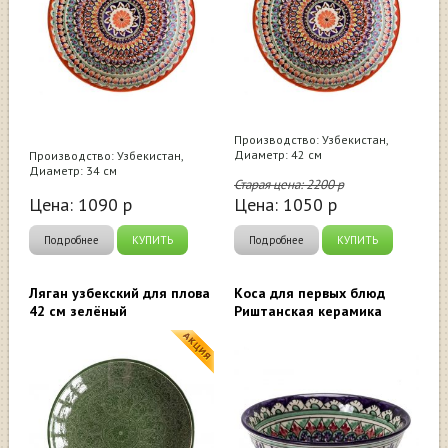
Производство: Узбекистан,
Диаметр: 42 см
Производство: Узбекистан,
Диаметр: 34 см
Старая цена:
2200
р
Цена:
1090
р
Цена:
1050
р
Подробнее
КУПИТЬ
Подробнее
КУПИТЬ
Ляган узбекский для плова
Коса для первых блюд
42 см зелёный
Риштанская керамика