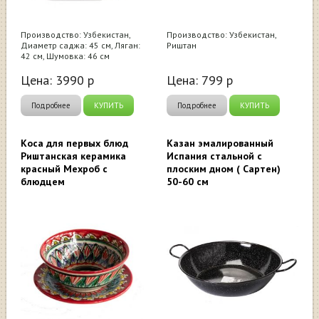
Производство: Узбекистан,
Производство: Узбекистан,
Диаметр саджа: 45 см, Ляган:
Риштан
42 см, Шумовка: 46 см
Цена:
3990
р
Цена:
799
р
Подробнее
КУПИТЬ
Подробнее
КУПИТЬ
Коса для первых блюд
Казан эмалированный
Риштанская керамика
Испания стальной с
красный Мехроб с
плоским дном ( Сартен)
блюдцем
50-60 см