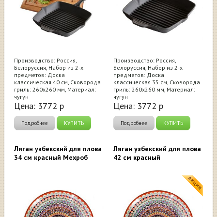
Производство: Россия,
Производство: Россия,
Белоруссия, Набор из 2-х
Белоруссия, Набор из 2-х
предметов: Доска
предметов: Доска
классическая 40 см, Сковорода
классическая 35 см, Сковорода
гриль: 260x260 мм, Материал:
гриль: 260x260 мм, Материал:
чугун
чугун
Цена:
3772
р
Цена:
3772
р
Подробнее
КУПИТЬ
Подробнее
КУПИТЬ
Ляган узбекский для плова
Ляган узбекский для плова
34 см красный Мехроб
42 см красный