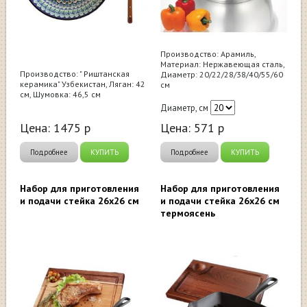
Производство: Арамиль,
Материал: Нержавеющая сталь,
Производство: " Риштанская
Диаметр: 20/22/28/38/40/55/60
керамика" Узбекистан, Ляган: 42
см
см, Шумовка: 46,5 см
Диаметр, см
Цена:
1475
р
Цена:
571
р
Подробнее
КУПИТЬ
Подробнее
КУПИТЬ
Набор для приготовления
Набор для приготовления
и подачи стейка 26х26 см
и подачи стейка 26х26 см
термоясень