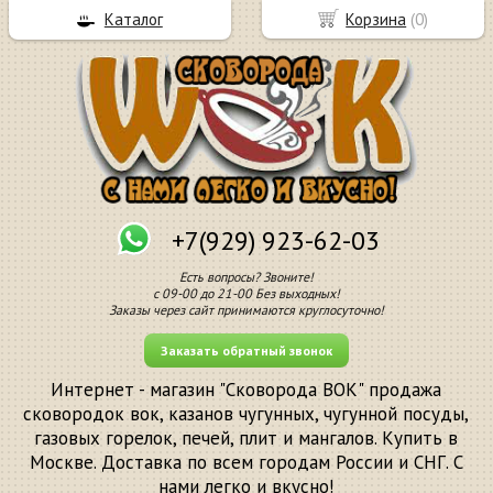
Каталог
Корзина
(
0
)
+7(929) 923-62-03
Есть вопросы? Звоните!
с 09-00 до 21-00 Без выходных!
Заказы через сайт принимаются круглосуточно!
Заказать обратный звонок
Интернет - магазин "Сковорода ВОК" продажа
сковородок вок, казанов чугунных, чугунной посуды,
газовых горелок, печей, плит и мангалов. Купить в
Москве. Доставка по всем городам России и СНГ. С
нами легко и вкусно!