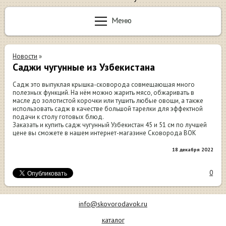
Меню
Новости
»
Саджи чугунные из Узбекистана
Садж это выпуклая крышка-сковорода совмещающая много
полезных функций. На нём можно жарить мясо, обжаривать в
масле до золотистой корочки или тушить любые овощи, а также
использовать садж в качестве большой тарелки для эффектной
подачи к столу готовых блюд.
Заказать и купить садж чугунный Узбекистан 45 и 51 см по лучшей
цене вы сможете в нашем интернет-магазине Сковорода ВОК
18 декабря 2022
0
info@skovorodavok.ru
каталог