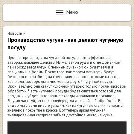
Меню
Новости
»
Производство чугуна - как делают чугунную
посуду
Процесс производства чугунной посуды - это эффектное и
завораживающее действо. Из железной руды в огне доменной
печи рождается чугун. Огненным ручейком он будет залит в
специальные формы. После того, как формы остынут и будут
безжалостно разбиты, на свет появятся почти готовые казаны,
кастрюли, сковороды и множество другой чугунной посуды.
Окончательно они станут кухонной утварью только после чистовой
обработки. Часть чугунной посуды будет считаться готовой для
продажи и уйдет на товарные склады и прилавки магазинов.
Другая часть уйдет по конвейеру для дальнейшей обработки. В
видео мы с вами вместе увидим, как на чугунные стенки наносится
эмалевое покрытие и краска. Вот теперь яркая чугунная
эмалированная кастрюля займет достойное место на кухне.