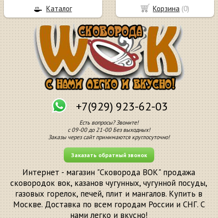
Каталог
Корзина
(
0
)
+7(929) 923-62-03
Есть вопросы? Звоните!
с 09-00 до 21-00 Без выходных!
Заказы через сайт принимаются круглосуточно!
Заказать обратный звонок
Интернет - магазин "Сковорода ВОК" продажа
сковородок вок, казанов чугунных, чугунной посуды,
газовых горелок, печей, плит и мангалов. Купить в
Москве. Доставка по всем городам России и СНГ. С
нами легко и вкусно!