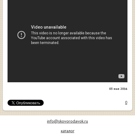
03 мая 2016
0
info@skovorodavok.ru
каталог